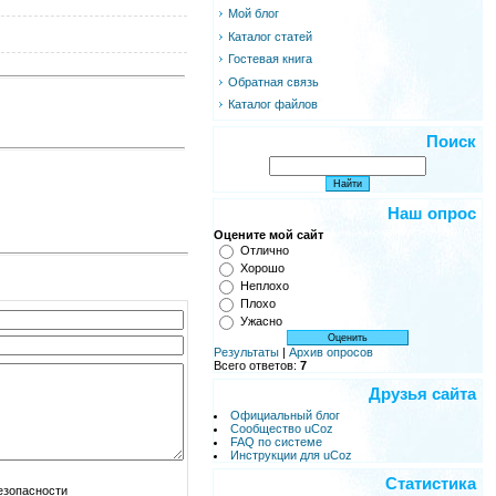
Мой блог
Каталог статей
Гостевая книга
Обратная связь
Каталог файлов
Поиск
Наш опрос
Оцените мой сайт
Отлично
Хорошо
Неплохо
Плохо
Ужасно
Результаты
|
Архив опросов
Всего ответов:
7
Друзья сайта
Официальный блог
Сообщество uCoz
FAQ по системе
Инструкции для uCoz
Статистика