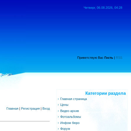
Четверг, 06.08.2026, 04:28
Приветствую Вас
Гость
|
RSS
Категории раздела
Главная страница
Цены
Главная
|
Регистрация
|
Вход
Видео архив
Фотоальбомы
Инфом бюро
Форум